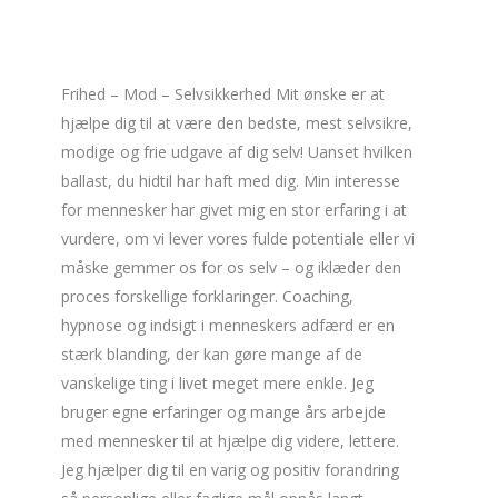
Frihed – Mod – Selvsikkerhed Mit ønske er at
hjælpe dig til at være den bedste, mest selvsikre,
modige og frie udgave af dig selv! Uanset hvilken
ballast, du hidtil har haft med dig. Min interesse
for mennesker har givet mig en stor erfaring i at
vurdere, om vi lever vores fulde potentiale eller vi
måske gemmer os for os selv – og iklæder den
proces forskellige forklaringer. Coaching,
hypnose og indsigt i menneskers adfærd er en
stærk blanding, der kan gøre mange af de
vanskelige ting i livet meget mere enkle. Jeg
bruger egne erfaringer og mange års arbejde
med mennesker til at hjælpe dig videre, lettere.
Jeg hjælper dig til en varig og positiv forandring