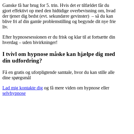
Ganske få har brug for 5. trin. Hvis det er tilfældet får du
gjort effektivt op med den hidtidige overbevisning om, hvad
der tjener dig bedst (evt. sekundære gevinster) – så du kan
blive fri af din gamle problemstilling og begynde dit nye frie
liv.
Efter hypnosesessionen er du frisk og klar til at fortsætte din
hverdag – uden bivirkninger!
I tvivl om hypnose måske kan hjælpe dig med
din udfordring?
Få en gratis og uforpligtende samtale, hvor du kan stille alle
dine spørgsmål
Lad mig kontakte dig
og få mere viden om hypnose eller
selvhypnose