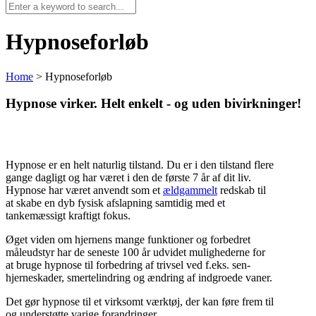
Hypnoseforløb
Home
>
Hypnoseforløb
Hypnose virker. Helt enkelt - og uden bivirkninger!
Hypnose er en helt naturlig tilstand. Du er i den tilstand flere
gange dagligt og har været i den de første 7 år af dit liv.
Hypnose har været anvendt som et
ældgammelt
redskab til
at skabe en dyb fysisk afslapning samtidig med et
tankemæssigt kraftigt fokus.
Øget viden om hjernens mange funktioner og forbedret
måleudstyr har de seneste 100 år udvidet mulighederne for
at bruge hypnose til forbedring af trivsel ved f.eks. sen-
hjerneskader, smertelindring og ændring af indgroede vaner.
Det gør hypnose til et virksomt værktøj, der kan føre frem til
og understøtte varige forandringer.