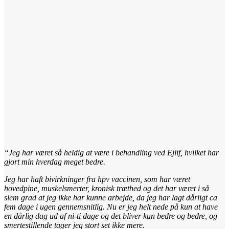
“Jeg har været så heldig at være i behandling ved Ejlif, hvilket har
gjort min hverdag meget bedre.
Jeg har haft bivirkninger fra hpv vaccinen, som har været
hovedpine, muskelsmerter, kronisk træthed og det har været i så
slem grad at jeg ikke har kunne arbejde, da jeg har lagt dårligt ca
fem dage i ugen gennemsnitlig. Nu er jeg helt nede på kun at have
en dårlig dag ud af ni-ti dage og det bliver kun bedre og bedre, og
smertestillende tager jeg stort set ikke mere.