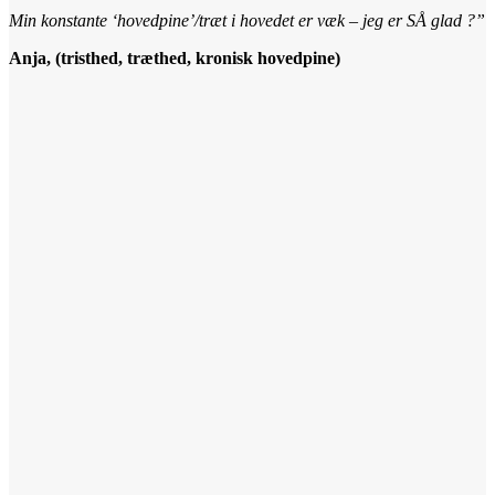
Min konstante ‘hovedpine’/træt i hovedet er væk – jeg er SÅ glad ?”
Anja, (tristhed, træthed, kronisk hovedpine)