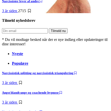
Narcissister lever af andre
3 år siden
2715
Tilmeld nyhedsbrev
* Du vil modtage besked når der er nye indlæg eller opdateringer til
dine interesser!
Nyeste
Populære
Narcissistisk splitting og narcissistisk triangulering
3 år siden
Angst blandt unge og coachende hypnose
3 år siden