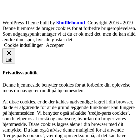
WordPress Theme built by
Shufflehound
.
Copyright 2016 - 2019
Denne hjemmeside bruger cookies for at forbedre brugeroplevelsen.
Som udgangspunkt antager vi at du er ok med det, men du kan altid
ændre dine spor, hvis du ønsker det
Cookie indstillinger
Accepter
Luk
Privatlisvspolitik
Denne hjemmeside benytter cookies for at forbedre din oplevelse
mens du navigerer rundt på hjemmesiden.
Af disse cookies, er de der kaldes nødvendige lagret i din browser,
da de er afgørende for at de grundlæggende funktioner kan fungere
på hjemmesiden. Vi benytter også såkaldte ’tredje-parts cookies’,
som hjælper os at forstå og analysere, hvordan du bruger vores
hjemmeside. Disse cookies lagres alene i din browser med dit
samtykke. Du kan også afvise denne mulighed for at anvende
’tredje-parts cookies’, vær dog opmærksom på, at det kan have