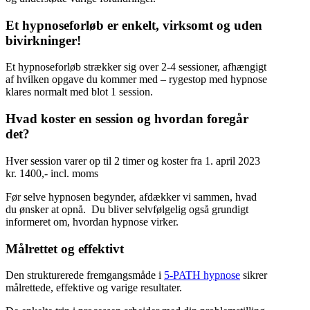
Et hypnoseforløb er enkelt, virksomt og uden
bivirkninger!
Et hypnoseforløb strækker sig over 2-4 sessioner, afhængigt
af hvilken opgave du kommer med – rygestop med hypnose
klares normalt med blot 1 session.
Hvad koster en session og hvordan foregår
det?
Hver session varer op til 2 timer og koster fra 1. april 2023
kr. 1400,- incl. moms
Før selve hypnosen begynder, afdækker vi sammen, hvad
du ønsker at opnå. Du bliver selvfølgelig også grundigt
informeret om, hvordan hypnose virker.
Målrettet og effektivt
Den strukturerede fremgangsmåde i
5-PATH hypnose
sikrer
målrettede, effektive og varige resultater.