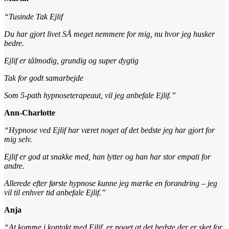
“Tusinde Tak Ejlif
Du har gjort livet SÅ meget nemmere for mig, nu hvor jeg husker
bedre.
Ejlif er tålmodig, grundig og super dygtig
Tak for godt samarbejde
Som 5-path hypnoseterapeaut, vil jeg anbefale Ejlif.”
Ann-Charlotte
“Hypnose ved Ejlif har været noget af det bedste jeg har gjort for
mig selv.
Ejlif er god at snakke med, han lytter og han har stor empati for
andre.
Allerede efter første hypnose kunne jeg mærke en forandring – jeg
vil til enhver tid anbefale Ejlif.”
Anja
“At komme i kontakt med Ejlif, er noget at det bedste der er sket for