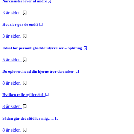
Narcissister lever af andre
3 år siden
Hvorfor gør de ondt?
3 år siden
Udsat for personlighedsforstyrrelser – Splitting
5 år siden
Du oplever, hvad din hjerne tror du ønsker
8 år siden
Hvilken rolle spiller du?
8 år siden
Sådan går det altid for mig…..
8 år siden