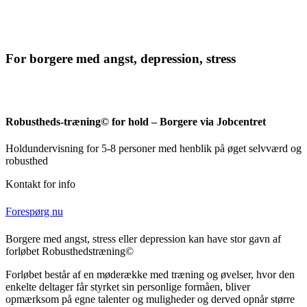
For borgere med angst, depression, stress
Robustheds-træning© for hold – Borgere via Jobcentret
Holdundervisning for 5-8 personer med henblik på øget selvværd og
robusthed
Kontakt for info
Forespørg nu
Borgere med angst, stress eller depression kan have stor gavn af
forløbet Robusthedstræning©
Forløbet består af en møderække med træning og øvelser, hvor den
enkelte deltager får styrket sin personlige formåen, bliver
opmærksom på egne talenter og muligheder og derved opnår større