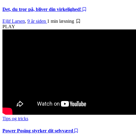
Det, du tror på, bliver din virkelighed!
Ejlif Larsen
,
9 år siden
1 min
læsning
PLAY
Tips og tricks
Power Posing styrker dit selvværd