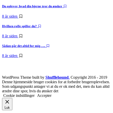
Du oplever, hvad din hjerne tror du ønsker
8 år siden
Hvilken rolle spiller du?
8 år siden
Sådan går det altid for mig…..
8 år siden
WordPress Theme built by
Shufflehound
.
Copyright 2016 - 2019
Denne hjemmeside bruger cookies for at forbedre brugeroplevelsen.
Som udgangspunkt antager vi at du er ok med det, men du kan altid
ændre dine spor, hvis du ønsker det
Cookie indstillinger
Accepter
Luk