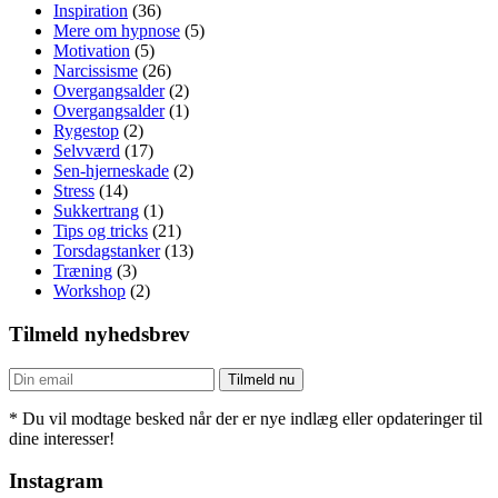
Inspiration
(36)
Mere om hypnose
(5)
Motivation
(5)
Narcissisme
(26)
Overgangsalder
(2)
Overgangsalder
(1)
Rygestop
(2)
Selvværd
(17)
Sen-hjerneskade
(2)
Stress
(14)
Sukkertrang
(1)
Tips og tricks
(21)
Torsdagstanker
(13)
Træning
(3)
Workshop
(2)
Tilmeld nyhedsbrev
* Du vil modtage besked når der er nye indlæg eller opdateringer til
dine interesser!
Instagram