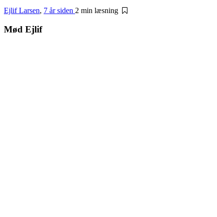
Ejlif Larsen
,
7 år siden
2 min
læsning
Mød Ejlif