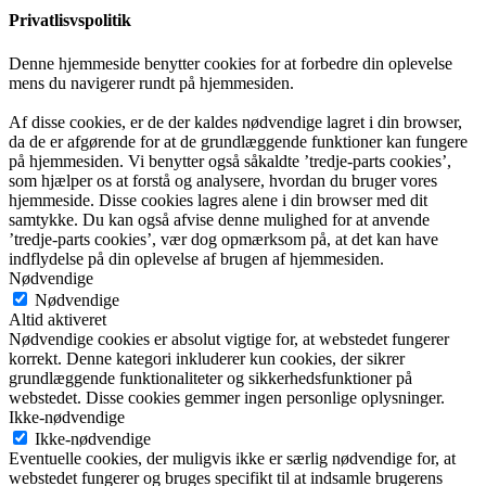
Privatlisvspolitik
Denne hjemmeside benytter cookies for at forbedre din oplevelse
mens du navigerer rundt på hjemmesiden.
Af disse cookies, er de der kaldes nødvendige lagret i din browser,
da de er afgørende for at de grundlæggende funktioner kan fungere
på hjemmesiden. Vi benytter også såkaldte ’tredje-parts cookies’,
som hjælper os at forstå og analysere, hvordan du bruger vores
hjemmeside. Disse cookies lagres alene i din browser med dit
samtykke. Du kan også afvise denne mulighed for at anvende
’tredje-parts cookies’, vær dog opmærksom på, at det kan have
indflydelse på din oplevelse af brugen af hjemmesiden.
Nødvendige
Nødvendige
Altid aktiveret
Nødvendige cookies er absolut vigtige for, at webstedet fungerer
korrekt. Denne kategori inkluderer kun cookies, der sikrer
grundlæggende funktionaliteter og sikkerhedsfunktioner på
webstedet. Disse cookies gemmer ingen personlige oplysninger.
Ikke-nødvendige
Ikke-nødvendige
Eventuelle cookies, der muligvis ikke er særlig nødvendige for, at
webstedet fungerer og bruges specifikt til at indsamle brugerens