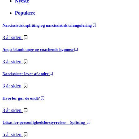
Nyeste
Populære
Narcissistisk splitting og narcissistisk triangulering
3 år siden
Angst blandt unge og coachende hypnose
3 år siden
Narcissister lever af andre
3 år siden
Hvorfor gør de ondt?
3 år siden
Udsat for personlighedsforstyrrelser – Splitting
5 år siden