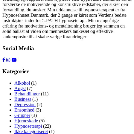
forstærke de motiverende og konstruktive redskaber, der sikrer den
forvandling, du ønsker. Min uddannelse til hypnoseterapeut er fra
Hypnosehuset Danmark, der 2 gange er kåret som Verdens bedste
instruktører indenfor 5-PATH hypnoseterapi. Min mangeårige
erfaring fra motivations- og mentaltræning bruger jeg sammen en
solid ballast af viden om menneskers tankesæt og effektive
tankemønstre til at skabe varige forandringer.
Social Media
Kategorier
Alkohol
(1)
Angst
(7)
Behandlinger
(11)
Business
(1)
Depression
(2)
Ensomhed
(3)
Grupper
(3)
Hjerneskade
(5)
Hypnoseterapi
(22)
Ikke kategoriseret
(1)