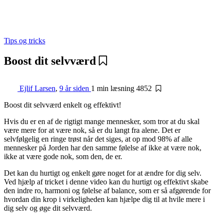
Tips og tricks
Boost dit selvværd
Ejlif Larsen
,
9 år siden
1 min
læsning
4852
Boost dit selvværd enkelt og effektivt!
Hvis du er en af de rigtigt mange mennesker, som tror at du skal
være mere for at være nok, så er du langt fra alene. Det er
selvfølgelig en ringe trøst når det siges, at op mod 98% af alle
mennesker på Jorden har den samme følelse af ikke at være nok,
ikke at være gode nok, som den, de er.
Det kan du hurtigt og enkelt gøre noget for at ændre for dig selv.
Ved hjælp af tricket i denne video kan du hurtigt og effektivt skabe
den indre ro, harmoni og følelse af balance, som er så afgørende for
hvordan din krop i virkeligheden kan hjælpe dig til at hvile mere i
dig selv og øge dit selvværd.