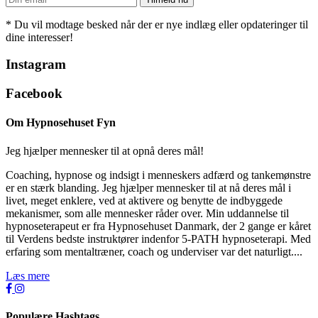
* Du vil modtage besked når der er nye indlæg eller opdateringer til
dine interesser!
Instagram
Facebook
Om Hypnosehuset Fyn
Jeg hjælper mennesker til at opnå deres mål!
Coaching, hypnose og indsigt i menneskers adfærd og tankemønstre
er en stærk blanding. Jeg hjælper mennesker til at nå deres mål i
livet, meget enklere, ved at aktivere og benytte de indbyggede
mekanismer, som alle mennesker råder over. Min uddannelse til
hypnoseterapeut er fra Hypnosehuset Danmark, der 2 gange er kåret
til Verdens bedste instruktører indenfor 5-PATH hypnoseterapi. Med
erfaring som mentaltræner, coach og underviser var det naturligt....
Læs mere
Populære Hashtags