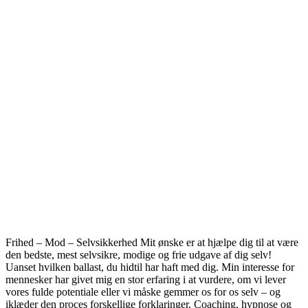
Frihed – Mod – Selvsikkerhed Mit ønske er at hjælpe dig til at være
den bedste, mest selvsikre, modige og frie udgave af dig selv!
Uanset hvilken ballast, du hidtil har haft med dig. Min interesse for
mennesker har givet mig en stor erfaring i at vurdere, om vi lever
vores fulde potentiale eller vi måske gemmer os for os selv – og
iklæder den proces forskellige forklaringer. Coaching, hypnose og