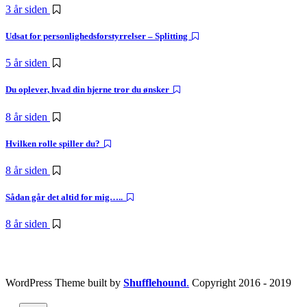
3 år siden
Udsat for personlighedsforstyrrelser – Splitting
5 år siden
Du oplever, hvad din hjerne tror du ønsker
8 år siden
Hvilken rolle spiller du?
8 år siden
Sådan går det altid for mig…..
8 år siden
WordPress Theme built by
Shufflehound
.
Copyright 2016 - 2019