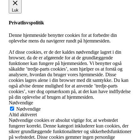
Luk
Privatlisvspolitik
Denne hjemmeside benytter cookies for at forbedre din
oplevelse mens du navigerer rundt på hjemmesiden.
Af disse cookies, er de der kaldes nødvendige lagret i din
browser, da de er afgørende for at de grundlæggende
funktioner kan fungere på hjemmesiden. Vi benytter også
såkaldte ’tredje-parts cookies’, som hjælper os at forstå og
analysere, hvordan du bruger vores hjemmeside. Disse
cookies lagres alene i din browser med dit samtykke. Du kan
også afvise denne mulighed for at anvende ’tredje-parts
cookies’, vær dog opmærksom på, at det kan have indflydelse
på din oplevelse af brugen af hjemmesiden.
Nødvendige
Nødvendige
Altid aktiveret
Nødvendige cookies er absolut vigtige for, at webstedet
fungerer korrekt. Denne kategori inkluderer kun cookies, der
sikrer grundlæggende funktionaliteter og sikkerhedsfunktioner
på webstedet. Disse cookies gemmer ingen personlige