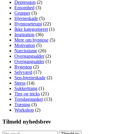
Depression
(2)
Ensomhed
(3)
Grupper
(3)
Hjerneskade
(5)
Hypnoseterapi
(22)
Ikke kategoriseret
(1)
Inspiration
(36)
Mere om hypnose
(5)
Motivation
(5)
Narcissisme
(26)
Overgangsalder
(2)
Overgangsalder
(1)
Rygestop
(2)
Selvværd
(17)
Sen-hjerneskade
(2)
Stress
(14)
Sukkertrang
(1)
Tips og tricks
(21)
Torsdagstanker
(13)
Træning
(3)
Workshop
(2)
Tilmeld nyhedsbrev