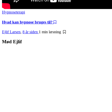
Hypnoseterapi
Hvad kan hypnose bruges til?
Ejlif Larsen
,
8 år siden
1 min
læsning
Mød Ejlif