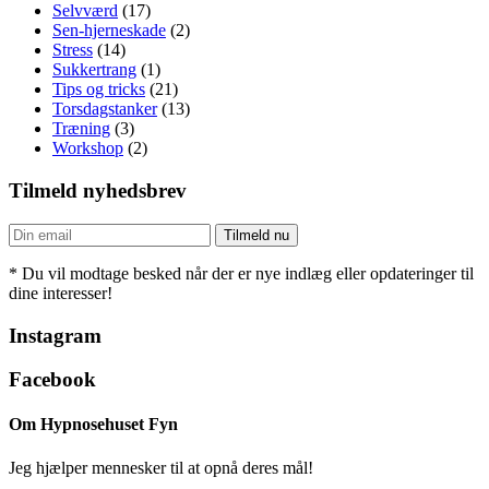
Selvværd
(17)
Sen-hjerneskade
(2)
Stress
(14)
Sukkertrang
(1)
Tips og tricks
(21)
Torsdagstanker
(13)
Træning
(3)
Workshop
(2)
Tilmeld nyhedsbrev
* Du vil modtage besked når der er nye indlæg eller opdateringer til
dine interesser!
Instagram
Facebook
Om Hypnosehuset Fyn
Jeg hjælper mennesker til at opnå deres mål!