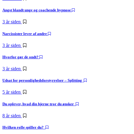
Angst blandt unge og coachende hypnose
3 år siden
Narcissister lever af andre
3 år siden
Hvorfor gør de ondt?
3 år siden
Udsat for personlighedsforstyrrelser – Splitting
5 år siden
Du oplever, hvad din hjerne tror du ønsker
8 år siden
Hvilken rolle spiller du?