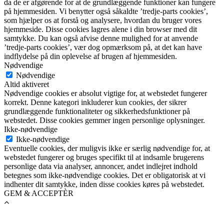
da de er afgørende for at de grundlæggende funktioner kan fungere
på hjemmesiden. Vi benytter også såkaldte ’tredje-parts cookies’,
som hjælper os at forstå og analysere, hvordan du bruger vores
hjemmeside. Disse cookies lagres alene i din browser med dit
samtykke. Du kan også afvise denne mulighed for at anvende
’tredje-parts cookies’, vær dog opmærksom på, at det kan have
indflydelse på din oplevelse af brugen af hjemmesiden.
Nødvendige
Nødvendige
Altid aktiveret
Nødvendige cookies er absolut vigtige for, at webstedet fungerer
korrekt. Denne kategori inkluderer kun cookies, der sikrer
grundlæggende funktionaliteter og sikkerhedsfunktioner på
webstedet. Disse cookies gemmer ingen personlige oplysninger.
Ikke-nødvendige
Ikke-nødvendige
Eventuelle cookies, der muligvis ikke er særlig nødvendige for, at
webstedet fungerer og bruges specifikt til at indsamle brugerens
personlige data via analyser, annoncer, andet indlejret indhold
betegnes som ikke-nødvendige cookies. Det er obligatorisk at vi
indhenter dit samtykke, inden disse cookies køres på webstedet.
GEM & ACCEPTÈR