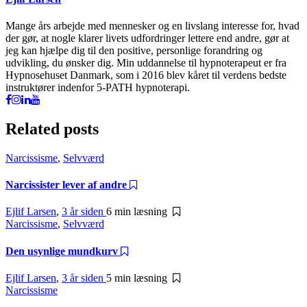
Mange års arbejde med mennesker og en livslang interesse for, hvad
der gør, at nogle klarer livets udfordringer lettere end andre, gør at
jeg kan hjælpe dig til den positive, personlige forandring og
udvikling, du ønsker dig. Min uddannelse til hypnoterapeut er fra
Hypnosehuset Danmark, som i 2016 blev kåret til verdens bedste
instruktører indenfor 5-PATH hypnoterapi.
Related posts
Narcissisme
,
Selvværd
Narcissister lever af andre
Ejlif Larsen
,
3 år siden
6 min
læsning
Narcissisme
,
Selvværd
Den usynlige mundkurv
Ejlif Larsen
,
3 år siden
5 min
læsning
Narcissisme