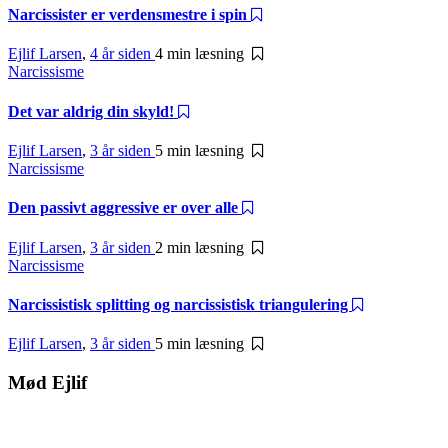
Narcissister er verdensmestre i spin
Ejlif Larsen
,
4 år siden
4 min
læsning
Narcissisme
Det var aldrig din skyld!
Ejlif Larsen
,
3 år siden
5 min
læsning
Narcissisme
Den passivt aggressive er over alle
Ejlif Larsen
,
3 år siden
2 min
læsning
Narcissisme
Narcissistisk splitting og narcissistisk triangulering
Ejlif Larsen
,
3 år siden
5 min
læsning
Mød Ejlif