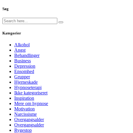
Søg
Kategorier
Alkohol
Angst
Behandlinger
Business
Depression
Ensomhed
Grupper
Hjerneskade
Hypnoseterapi
Ikke kategoriseret
Inspiration
Mere om hypnose
Motivation
Narcissisme
Overgangsalder
Overgangsalder
Rygestop