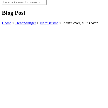
Blog Post
Home
>
Behandlinger
>
Narcissisme
>
It ain’t over, til it’s over